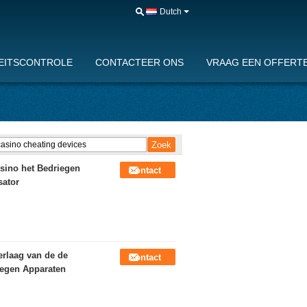
Dutch
EITSCONTROLE
CONTACTEER ONS
VRAAG EEN OFFERTE
sino het Bedriegen
Contact
sator
erlaag van de de
Contact
iegen Apparaten