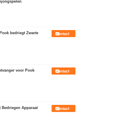
hjongspelen
 Pook bedriegt Zwarte
Contact
ntvanger voor Pook
Contact
t Bedriegen Apparaat
Contact