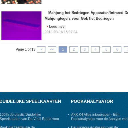
Mahjong het Bedriegen Apparaten/Infrared Du
Mahjongtegels voor Gok het Bedriegen
Lees meer
2018-08-16 16:37:24
Page 1 of 13
|<
<<
1
2
3
4
5
6
DUIDELIJKE SPEELKAARTEN
POOKANALYSATOR
100% de plastic Duidelijke
AKK K4 Alles inbegrepen - Één
Speelkaarten van Da Vinci Route voor
Pookanalysator voor de Analyse van
Pook bedriegen Bruggrootte
Pookresultaten in het Bedriegen
Pook die Duidelijke de
De Engelse Analysator van de