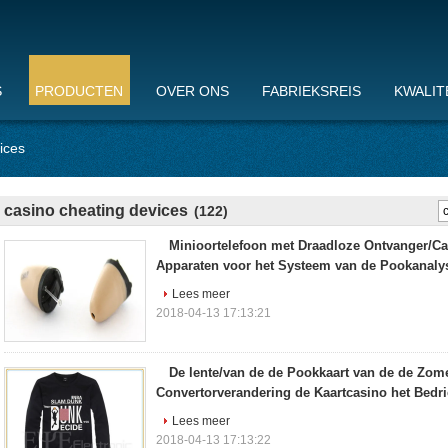
S
PRODUCTEN
OVER ONS
FABRIEKSREIS
KWALIT
ices
casino cheating devices
(122)
Minioortelefoon met Draadloze Ontvanger/Ca
Apparaten voor het Systeem van de Pookanaly
Lees meer
2018-04-13 17:13:21
De lente/van de de Pookkaart van de de Zom
Convertorverandering de Kaartcasino het Bedr
Lees meer
2018-04-13 17:13:22