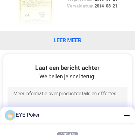
Vervaldatum
2014-08-21
LEER MEER
Laat een bericht achter
We bellen je snel terug!
EYE Poker
4:01 AM