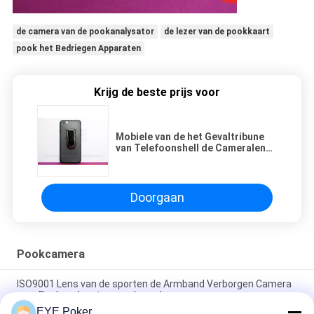
de camera van de pookanalysator
de lezer van de pookkaart
pook het Bedriegen Apparaten
Krijg de beste prijs voor
Mobiele van de het Gevaltribune
van Telefoonshell de Cameralens
voor Pookanalysator
Doorgaan
Pookcamera
ISO9001 Lens van de sporten de Armband Verborgen Camera
voor Pookanalysator naar beneden
EYE Poker