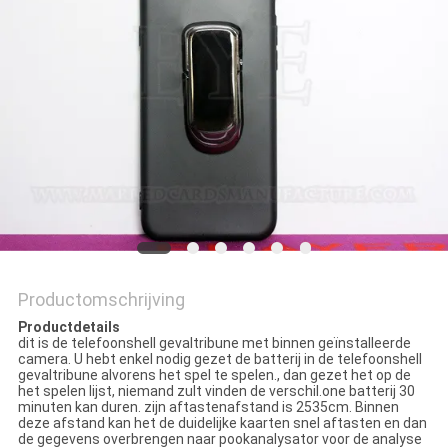
Productomschrijving
Productdetails
dit is de telefoonshell gevaltribune met binnen geïnstalleerde
camera. U hebt enkel nodig gezet de batterij in de telefoonshell
gevaltribune alvorens het spel te spelen., dan gezet het op de
het spelen lijst, niemand zult vinden de verschil.one batterij 30
minuten kan duren. zijn aftastenafstand is 2535cm. Binnen
deze afstand kan het de duidelijke kaarten snel aftasten en dan
de gegevens overbrengen naar pookanalysator voor de analyse