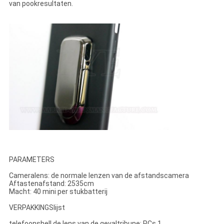
van pookresultaten.
PARAMETERS
Cameralens: de normale lenzen van de afstandscamera
Aftastenafstand: 2535cm
Macht: 40 mini per stukbatterij
VERPAKKINGSlijst
telefoonshell de lens van de gevaltribune: PCs 1