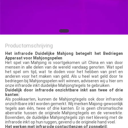
Productomschrijving
Het infrarode Duidelijke Mahjong betegelt het Bedriegen
Apparaat voor Mahjongspelen
Het spel van Mahjong is voortgekomen uit China en van door
mensen in alle delen van de wereld vandaag genoten. Wat spel
het spel om tijd, wat te doden voor het hebben van pret en
anderen voor het maken van geld. Als u heel wat geld door te
bedriegen bij Mahjongspelen wilt winnen, adviseren wij u hier om
onze infrarode inkt duidelijke Mahjongtegels te gebruiken.
Duidelijk door infrarode onzichtbare inkt aan twee of drie
kanten:
Als pookkaarten, kunnen de Mahjongtegels ook door infrarode
onzichtbare inkt worden gemerkt. Wij merken Majong-gewoonlijk
tegels aan één, twee of drie kanten. Er is geen chromatische
aberratie tussen de originele Mahjongtegels en de verwerkte.
Bovendien, de duidelijke Mahjongtegels zijn niet kleverig met de
infrarode inkt op hun ruggen, gevend u de originele hand voel.
Het werken met infrarode contactlenzen of zonnebril: