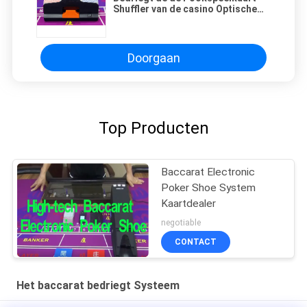
Shuffler van de casino Optische
Vezel voor Baccarat die gokken
Doorgaan
Top Producten
Baccarat Electronic
Poker Shoe System
Kaartdealer
negotiable
CONTACT
Het baccarat bedriegt Systeem